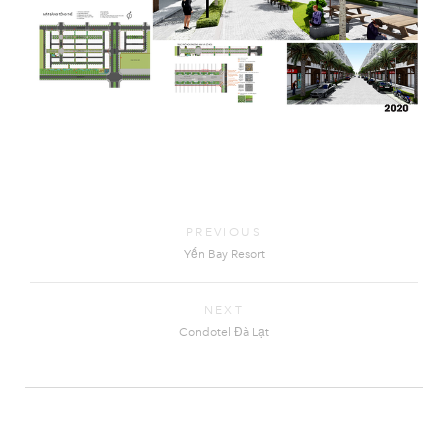
PREVIOUS
Yến Bay Resort
NEXT
Condotel Đà Lạt