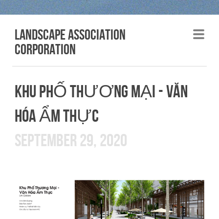
LANDSCAPE association
corporation
KHU PHỐ THƯƠNG MẠI - VĂN
HÓA ẨM THỰC
SEPTEMBER 29, 2020