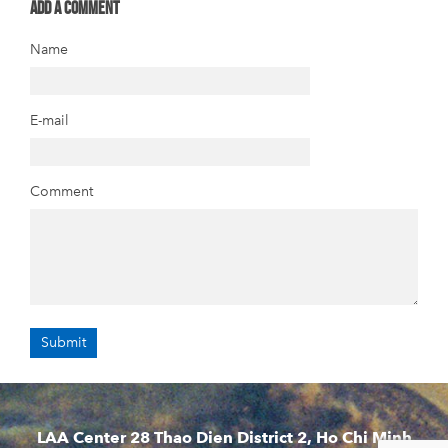
Add a comment
Name
E-mail
Comment
LAA Center 28 Thao Dien District 2, Ho Chi Minh